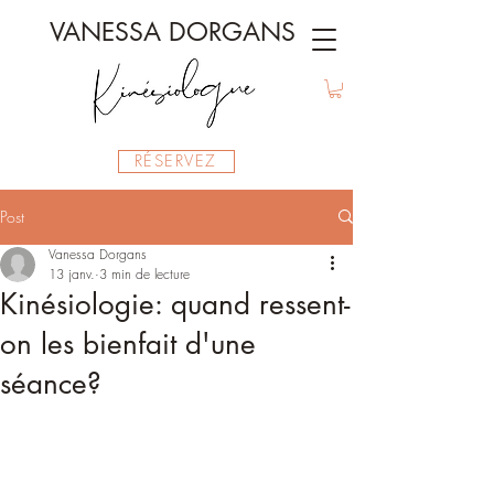
VANESSA DORGANS
RÉSERVEZ
Post
Vanessa Dorgans
13 janv.
3 min de lecture
Kinésiologie: quand ressent-
on les bienfait d'une
séance?