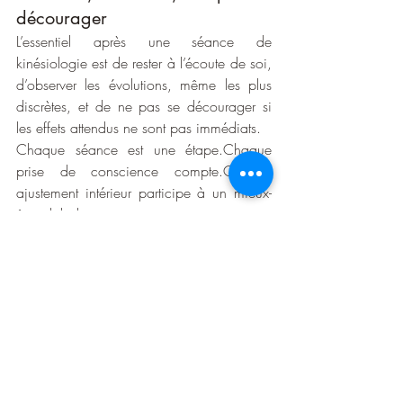
décourager
L’essentiel après une séance de 
kinésiologie est de rester à l’écoute de soi, 
d’observer les évolutions, même les plus 
discrètes, et de ne pas se décourager si 
les effets attendus ne sont pas immédiats.
Chaque séance est une étape.Chaque 
prise de conscience compte.Chaque 
ajustement intérieur participe à un mieux-
être global.
Faire confiance au processus, c’est se 
donner la possibilité d’un changement 
profond et durable.