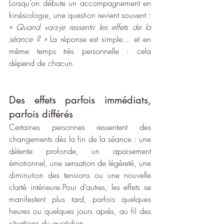
Lorsqu’on débute un accompagnement en 
kinésiologie, une question revient souvent : 
« Quand vais-je ressentir les effets de la 
séance ? » 
La réponse est simple… et en 
même temps très personnelle : cela 
dépend de chacun.
Des effets parfois immédiats, 
parfois différés
Certaines personnes ressentent des 
changements dès la fin de la séance : une 
détente profonde, un apaisement 
émotionnel, une sensation de légèreté, une 
diminution des tensions ou une nouvelle 
clarté intérieure.Pour d’autres, les effets se 
manifestent plus tard, parfois quelques 
heures ou quelques jours après, au fil des 
situations du quotidien.