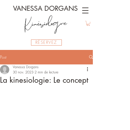
VANESSA DORGANS
RÉSERVEZ
Post
Vanessa Dorgans
30 nov. 2023
2 min de lecture
La kinesiologie: Le concept