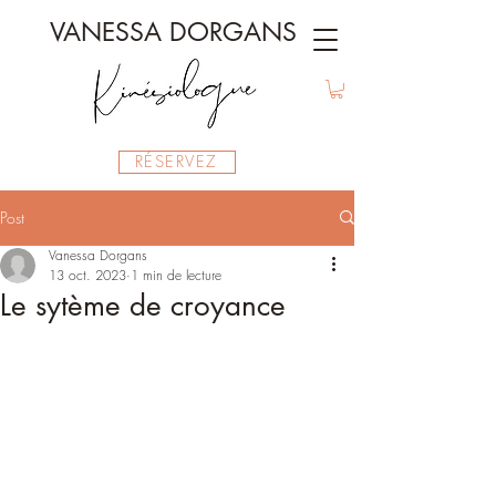
VANESSA DORGANS
RÉSERVEZ
Post
Vanessa Dorgans
13 oct. 2023
1 min de lecture
Le sytème de croyance