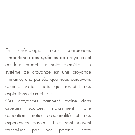
En kinésiologie, nous comprenons 
l'importance des systèmes de croyance et 
de leur impact sur notre bien-être. Un 
système de croyance est une croyance 
limitante, une pensée que nous percevons 
comme vraie, mais qui restreint nos 
aspirations et ambitions.
Ces croyances prennent racine dans 
diverses sources, notamment notre 
éducation, notre personnalité et nos 
expériences passées. Elles sont souvent 
transmises par nos parents, notre 