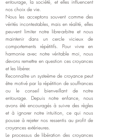
entourage, la société, et elles influencent 
nos choix de vie.
Nous les acceptons souvent comme des 
vérités incontestables, mais en réalité, elles 
peuvent limiter notre libre-arbitre et nous 
maintenir dans un cercle vicieux de 
comportements répétitifs. Pour vivre en 
harmonie avec notre véritable moi, nous 
devons remettre en question ces croyances 
et les libérer.
Reconnaître un systeème de croyance peut 
être motivé par la répétition de souffrances 
ou le conseil bienveillant de notre 
entourage. Depuis notre enfance, nous 
avons été encouragés à suivre des règles 
et à ignorer notre intuition, ce qui nous 
pousse à rejeter nos ressentis au profit de 
croyances extérieures.
Le processus de libération des croyances 