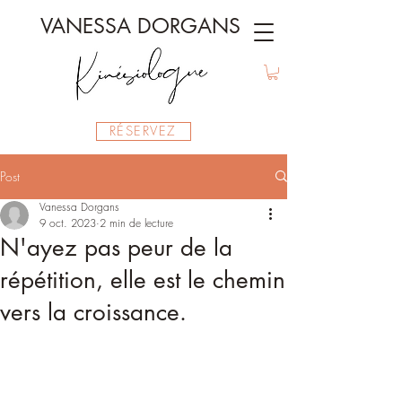
VANESSA DORGANS
RÉSERVEZ
Post
Vanessa Dorgans
9 oct. 2023
2 min de lecture
N'ayez pas peur de la
répétition, elle est le chemin
vers la croissance.