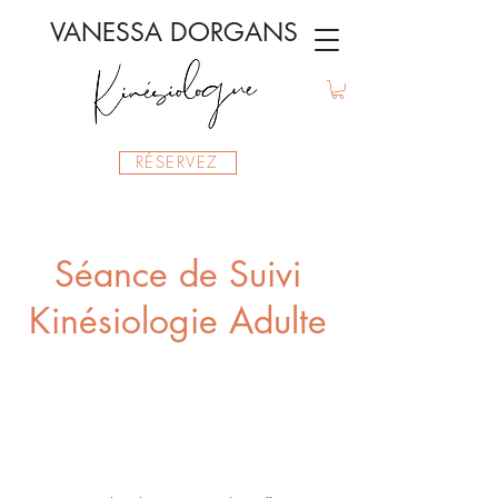
VANESSA DORGANS
RÉSERVEZ
Séance de Suivi
Kinésiologie Adulte