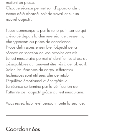
mettent en place.
Chaque séance permet soit d’approfondir un
thème déjà abordé, soit de travailler sur un
nouvel objectif.
Nous commençons par faire le point sur ce qui
a évolué depuis la dernière séance : ressentis,
changements ou prises de conscience.
Nous définissons ensemble l’objectif de la
séance en fonction de vos besoins actuels.
Le test musculaire permet d’identifier les stress ou
déséquilibres qui peuvent être liés à cet objectif.
Selon les réponses du corps, différentes
techniques sont utilisées afin de rétablir
l’équilibre émotionnel et énergétique.
La séance se termine par la vérification de
l’atteinte de l’objectif grâce au test musculaire.
Vous restez habillé(e) pendant toute la séance.
Coordonnées